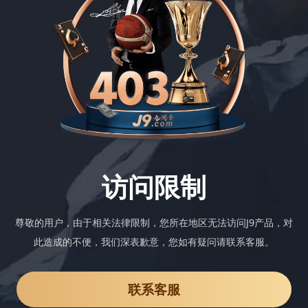
访问限制
尊敬的用户，由于相关法律限制，您所在地区无法访问J9产品，对
此造成的不便，我们深表歉意，您如有疑问请联系客服。
联系客服