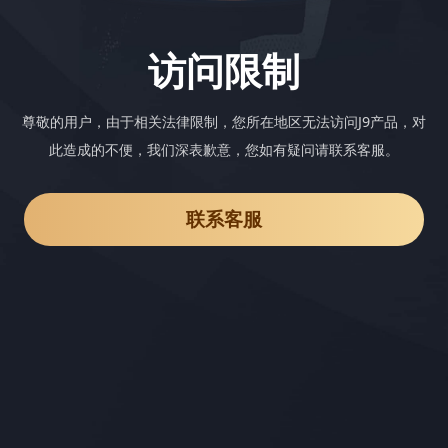
访问限制
尊敬的用户，由于相关法律限制，您所在地区无法访问J9产品，对
此造成的不便，我们深表歉意，您如有疑问请联系客服。
联系客服