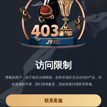
访问限制
尊敬的用户，由于相关法律限制，您所在地区无法访问J9产品，对
此造成的不便，我们深表歉意，您如有疑问请联系客服。
联系客服