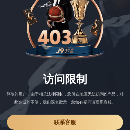
访问限制
尊敬的用户，由于相关法律限制，您所在地区无法访问J9产品，对
此造成的不便，我们深表歉意，您如有疑问请联系客服。
联系客服