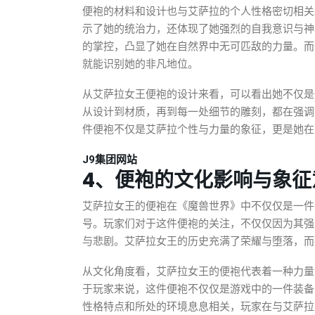
便袍的材料和设计也与艾萨拉的个人性格密切相关
示了她的统治力，还体现了她强烈的自我意识与神
的掌控，凸显了她在自然界中无可匹敌的力量。而
就能识别她的非凡地位。
从艾萨拉女王便袍的设计来看，可以看出她不仅是
从设计到材质，再到每一处细节的雕刻，都在强调
件便袍不仅是艾萨拉个性与力量的象征，更是她在
J9集团网站
4、便袍的文化影响与象征
艾萨拉女王的便袍在《魔兽世界》中不仅仅是一件
号。玩家们对于这件便袍的关注，不仅仅因为其强
与悲剧。艾萨拉女王的历史充满了荣耀与堕落，而
从文化角度看，艾萨拉女王的便袍代表着一种力量
于玩家来说，这件便袍不仅仅是游戏中的一件装备
性格特点和所处的环境息息相关，玩家在与艾萨拉