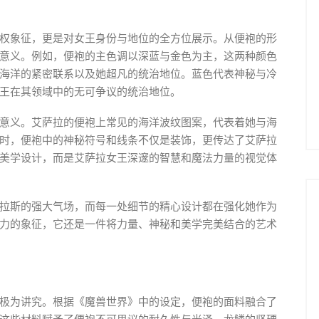
权象征，更是对女王身份与地位的全方位展示。从便袍的形
意义。例如，便袍的主色调以深蓝与金色为主，这两种颜色
海洋的紧密联系以及她超凡的统治地位。蓝色代表神秘与冷
王在其领域中的无可争议的统治地位。
意义。艾萨拉的便袍上常见的海洋波纹图案，代表着她与海
时，便袍中的神秘符号和线条不仅是装饰，更传达了艾萨拉
美学设计，而是艾萨拉女王深邃的智慧和魔法力量的视觉体
拉斯的强大气场，而每一处细节的精心设计都在强化她作为
力的象征，它还是一件将力量、神秘和美学完美结合的艺术
极为讲究。根据《魔兽世界》中的设定，便袍的面料融合了