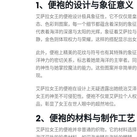
1、便袍的设计与象征意义
艾萨拉女王的便袍设计极具象征性，它不仅仅是皇
态、色彩到图案，每一个细节都蕴含着深刻的象征
代表着海洋的深邃与太阳的光辉，象征着艾萨拉与
静，金色则体现权力与荣耀，这样的搭配显示出女
此外，便袍上精美的花纹与符号也有其特殊的象征
洋神力的密切关系，标志着她是海洋的主宰者。同
的神性与她掌控魔法的能力。这些图案并非简单的
现。
艾萨拉女王的便袍在设计上无疑透露出她统治艾泽
女王的神圣不可侵犯性。便袍不仅是艾萨拉个人权
品，彰显了女王在世人眼中的超然地位。
2、便袍的材料与制作工艺
艾萨拉女王的便袍并非普通的织物，它的材料选择