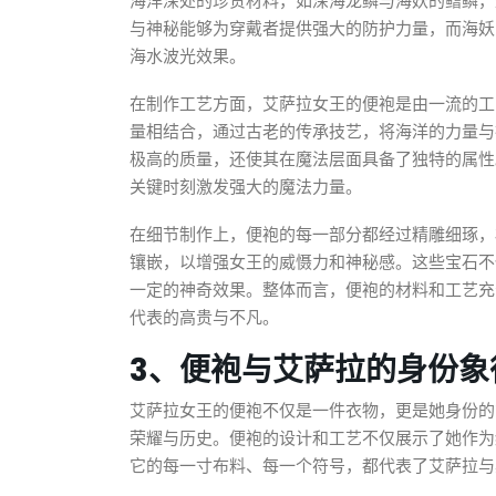
海洋深处的珍贵材料，如深海龙鳞与海妖的鳍鳞，
与神秘能够为穿戴者提供强大的防护力量，而海妖
海水波光效果。
在制作工艺方面，艾萨拉女王的便袍是由一流的工
量相结合，通过古老的传承技艺，将海洋的力量与
极高的质量，还使其在魔法层面具备了独特的属性
关键时刻激发强大的魔法力量。
在细节制作上，便袍的每一部分都经过精雕细琢，
镶嵌，以增强女王的威慑力和神秘感。这些宝石不
一定的神奇效果。整体而言，便袍的材料和工艺充
代表的高贵与不凡。
3、便袍与艾萨拉的身份象
艾萨拉女王的便袍不仅是一件衣物，更是她身份的
荣耀与历史。便袍的设计和工艺不仅展示了她作为
它的每一寸布料、每一个符号，都代表了艾萨拉与