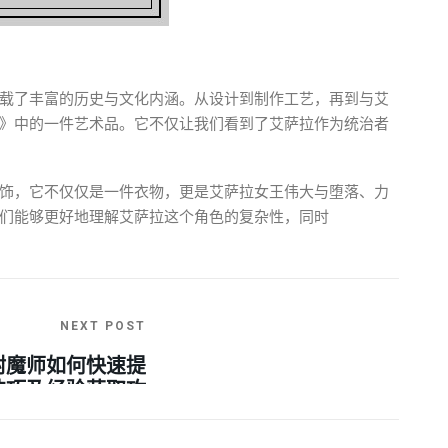
载了丰富的历史与文化内涵。从设计到制作工艺，再到与艾
》中的一件艺术品。它不仅让我们看到了艾萨拉作为统治者
饰，它不仅仅是一件衣物，更是艾萨拉女王伟大与堕落、力
们能够更好地理解艾萨拉这个角色的复杂性，同时
NEXT POST
附魔师如何快速提
技巧及经验获取攻
略》