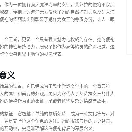
。作为一位拥有强大魔法力量的女性，艾萨拉的便袍不仅展
秘感。便袍上的海洋元素反映了她的自然控制力以及对大海
便袍的华丽装饰则彰显了她作为女王的尊贵身份，让人一眼
一个王者，更是一个具有强大魅力与权威的存在。她的便袍
她的神性与统治力，展现了她作为高等精灵的绝对权威。这
整个魔兽世界中地位的视觉代表。
意义
简单的装备，它已经成为了整个游戏文化中的一个重要符
大的属性和美丽的外观，更因为它代表了艾萨拉女王的伟大
她的便袍作为她的象征，承载着这些复杂的情感与故事。
的象征，它超越了单纯的物质范畴，成为一种文化符号。对
，更是艾萨拉这个角色的象征。她的服饰与她的历史背景、
的互动中，会逐渐理解这件便袍背后的深层含义。