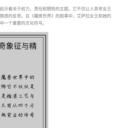
启示着关于权力、责任和牺牲的主题。它不仅让人思考女王
情感的反思。在《魔兽世界》的叙事中，艾萨拉女王和她的
中一个重要的文化符号。