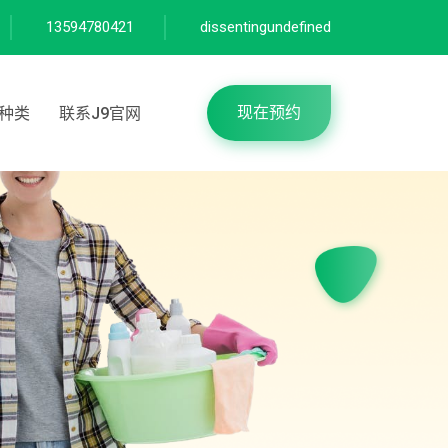
13594780421
dissentingundefined
现在预约
种类
联系J9官网