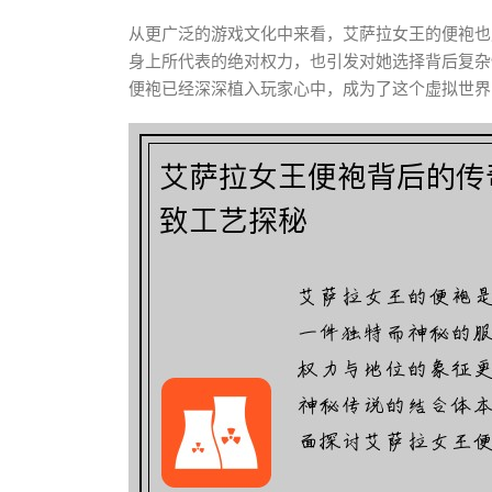
从更广泛的游戏文化中来看，艾萨拉女王的便袍也
身上所代表的绝对权力，也引发对她选择背后复杂
便袍已经深深植入玩家心中，成为了这个虚拟世界