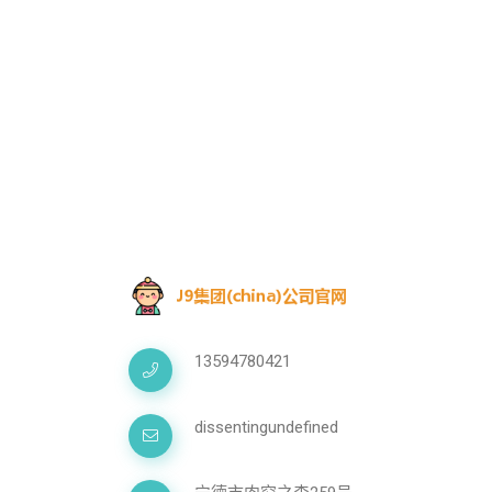
13594780421
dissentingundefined